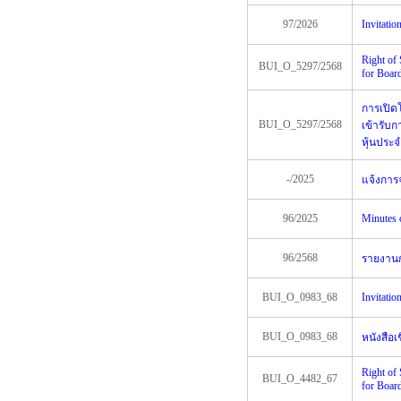
97/2026
Invitati
Right of
BUI_O_5297/2568
for Board
การเปิดโ
BUI_O_5297/2568
เข้ารับก
หุ้นประจ
-/2025
แจ้งการจ
96/2025
Minutes 
96/2568
รายงานกา
BUI_O_0983_68
Invitati
BUI_O_0983_68
หนังสือเ
Right of
BUI_O_4482_67
for Board