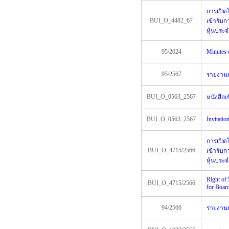
การเปิดโ
BUI_O_4482_67
เข้ารับก
หุ้นประจ
95/2024
Minutes 
95/2567
รายงานกา
BUI_O_0563_2567
หนังสือเ
BUI_O_0563_2567
Invitati
การเปิดโ
BUI_O_4715/2566
เข้ารับ
หุ้นประจ
Right of
BUI_O_4715/2566
for Board
94/2566
รายงานกา