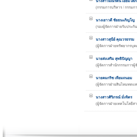
นางสาวมณีรัตน์ เอี่ยมโส
(กรรมการบริหาร / กรรมกา
นางเยาวดี ชัยธนะภิญโญ
(รองผู้จัดการฝ่ายรับประกัน
นางสาวสุนีย์ คุณวรธรรม
(ผู้จัดการฝ่ายทรัพยากรบุค
นายส่งเสริม สุทธิปัญญา
(ผู้จัดการสำนักกรรมการผู้
นายคมกริช เทียมถนอม
(ผู้จัดการฝ่ายสินไหมทดแ
นางสาวศิริภรณ์ มั่งจิตร
(ผู้จัดการฝ่ายเทคโนโลยีส