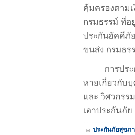
คุ้มครองตามเ
กรมธรรม์ ที่
ประกันอัคคีภ
ขนส่ง กรมธรร
การประกั
หายเกี่ยวกับ
และ วิศวกรรมโ
เอาประกันภัย ด
ประกันภัยสุขภา