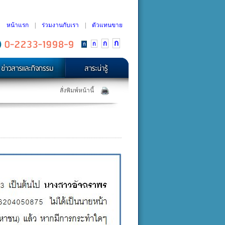
หน้าแรก
|
ร่วมงานกับเรา
|
ตัวแทนขาย
ก
ก
ก
ก
สั่งพิมพ์หน้านี้