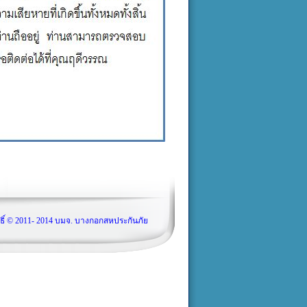
ธิ์ © 2011- 2014 บมจ. บางกอกสหประกันภัย