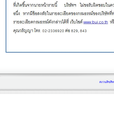
สงวนลิขสิท