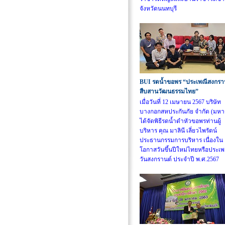
จังหวัดนนทบุรี
BUI รดน้ำขอพร “ประเพณีสงกรา
สืบสานวัฒนธรรมไทย”
เมื่อวันที่ 12 เมษายน 2567 บริษัท
บางกอกสหประกันภัย จำกัด (มห
ได้จัดพิธีรดน้ำดำหัวขอพรท่านผู้
บริหาร คุณ มาลินี เลี่ยวไพรัตน์
ประธานกรรมการบริหาร เนื่องใน
โอกาสวันขึ้นปีใหม่ไทยหรือประเพ
วันสงกรานต์ ประจำปี พ.ศ.2567